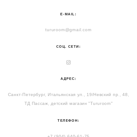
E-MAIL:
tururoom@gmail.com
СОЦ. СЕТИ:
АДРЕС:
Санкт-Петербург,
Итальянская ул., 19/Невский пр., 48,
ТД Пассаж, детский магазин "Tururoom"
ТЕЛЕФОН:
+7 (904) 640-61-75